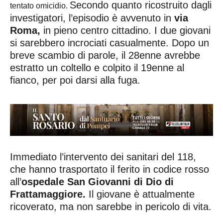
Secondo quanto ricostruito dagli
tentato omicidio.
investigatori, l’episodio è avvenuto in
via
Roma,
in pieno centro cittadino. I due giovani
si sarebbero incrociati casualmente. Dopo un
breve scambio di parole, il 28enne avrebbe
estratto un coltello e colpito il 19enne al
fianco, per poi darsi alla fuga.
Immediato l’intervento dei sanitari del 118,
che hanno trasportato il ferito in codice rosso
all’
ospedale
San Giovanni di Dio di
Frattamaggiore.
Il giovane è attualmente
ricoverato, ma non sarebbe in pericolo di vita.