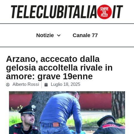
Vai
al
contenuto
Notizie
Canale 77
Arzano, accecato dalla
gelosia accoltella rivale in
amore: grave 19enne
Alberto Rossi
Luglio 18, 2025