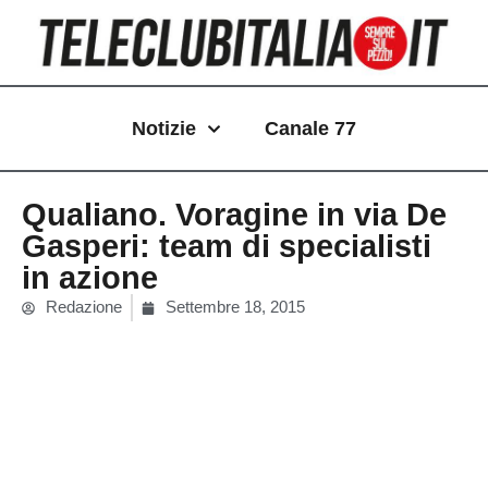
Vai
al
contenuto
Notizie
Canale 77
Qualiano. Voragine in via De
Gasperi: team di specialisti
in azione
Redazione
Settembre 18, 2015