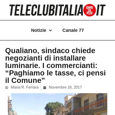
Vai
al
contenuto
Notizie
Canale 77
Qualiano, sindaco chiede
negozianti di installare
luminarie. I commercianti:
“Paghiamo le tasse, ci pensi
il Comune”
Maria R. Ferrara
Novembre 16, 2017