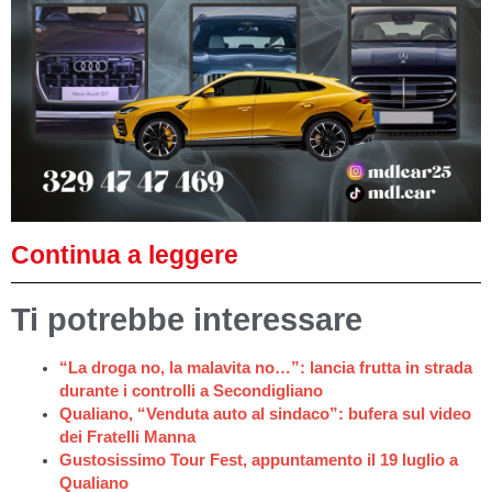
Continua a leggere
Ti potrebbe interessare
“La droga no, la malavita no…”: lancia frutta in strada
durante i controlli a Secondigliano
Qualiano, “Venduta auto al sindaco”: bufera sul video
dei Fratelli Manna
Gustosissimo Tour Fest, appuntamento il 19 luglio a
Qualiano