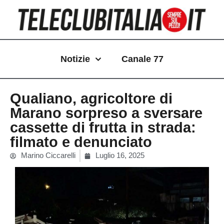
Vai
al
contenuto
Notizie
Canale 77
Qualiano, agricoltore di
Marano sorpreso a sversare
cassette di frutta in strada:
filmato e denunciato
Marino Ciccarelli
Luglio 16, 2025