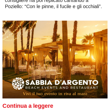
consigliere ha poi replicato cantando a
Poziello: “Con le pinne, il fucile e gli occhiali”.
Continua a leggere