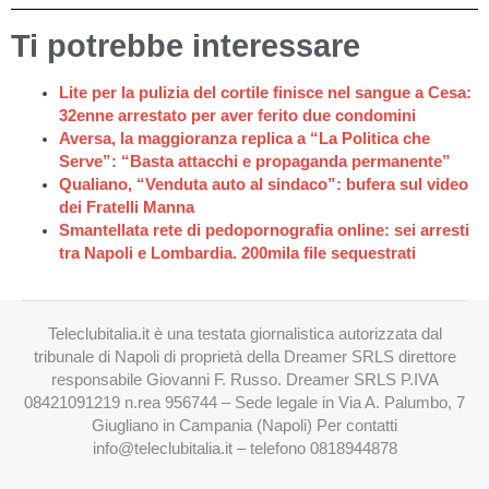
Ti potrebbe interessare
Lite per la pulizia del cortile finisce nel sangue a Cesa:
32enne arrestato per aver ferito due condomini
Aversa, la maggioranza replica a “La Politica che
Serve”: “Basta attacchi e propaganda permanente”
Qualiano, “Venduta auto al sindaco”: bufera sul video
dei Fratelli Manna
Smantellata rete di pedopornografia online: sei arresti
tra Napoli e Lombardia. 200mila file sequestrati
Teleclubitalia.it è una testata giornalistica autorizzata dal
tribunale di Napoli di proprietà della Dreamer SRLS direttore
responsabile Giovanni F. Russo. Dreamer SRLS P.IVA
08421091219 n.rea 956744 – Sede legale in Via A. Palumbo, 7
Giugliano in Campania (Napoli) Per contatti
info@teleclubitalia.it
– telefono 0818944878