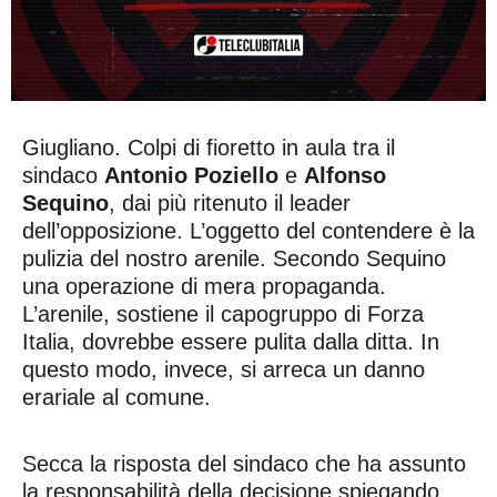
Giugliano. Colpi di fioretto in aula tra il
sindaco
Antonio Poziello
e
Alfonso
Sequino
, dai più ritenuto il leader
dell’opposizione. L’oggetto del contendere è la
pulizia del nostro arenile. Secondo Sequino
una operazione di mera propaganda.
L’arenile, sostiene il capogruppo di Forza
Italia, dovrebbe essere pulita dalla ditta. In
questo modo, invece, si arreca un danno
erariale al comune.
Secca la risposta del sindaco che ha assunto
la responsabilità della decisione spiegando