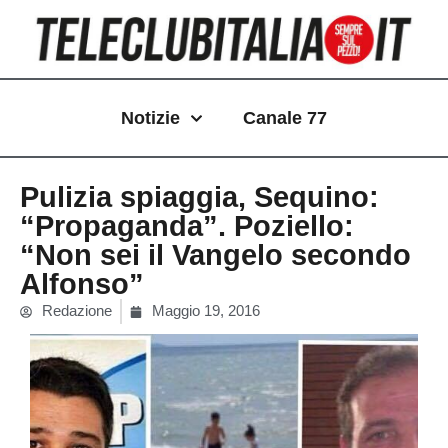
Vai
al
contenuto
Notizie
Canale 77
Pulizia spiaggia, Sequino:
“Propaganda”. Poziello:
“Non sei il Vangelo secondo
Alfonso”
Redazione
Maggio 19, 2016