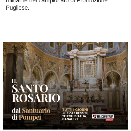
militante nel campionato di Promozione
Pugliese.