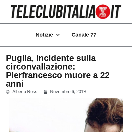
Vai
al
contenuto
Notizie
Canale 77
Puglia, incidente sulla
circonvallazione:
Pierfrancesco muore a 22
anni
Alberto Rossi
Novembre 6, 2019