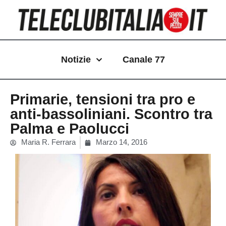
Vai
al
contenuto
Notizie
Canale 77
Primarie, tensioni tra pro e
anti-bassoliniani. Scontro tra
Palma e Paolucci
Maria R. Ferrara
Marzo 14, 2016