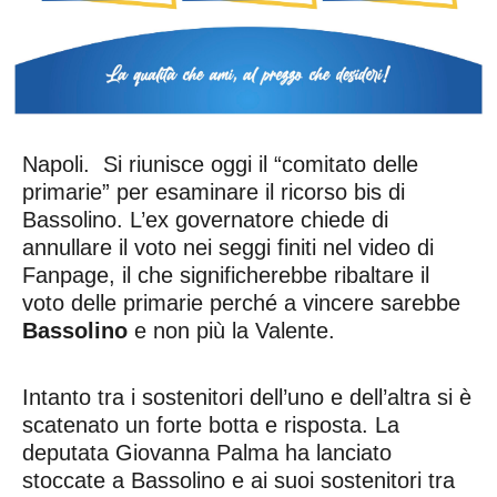
Napoli. Si riunisce oggi il “comitato delle
primarie” per esaminare il ricorso bis di
Bassolino. L’ex governatore chiede di
annullare il voto nei seggi finiti nel video di
Fanpage, il che significherebbe ribaltare il
voto delle primarie perché a vincere sarebbe
Bassolino
e non più la Valente.
Intanto tra i sostenitori dell’uno e dell’altra si è
scatenato un forte botta e risposta. La
deputata Giovanna Palma ha lanciato
stoccate a Bassolino e ai suoi sostenitori tra