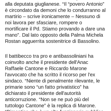
alla deputata giuglianese. “Il “povero Antonio”
è circondato da demoni che lo condurranno al
martirio – scrive ironicamente – Nessuno di
noi lavora per sfasciare, rompere o
mortiﬁcare il Pd. Stiamo provando a dare una
mano”. Dal lato opposto della Palma Michela
Rostan agguerrita sostenitrice di Bassolino.
Il battibecco tra pro e antibassoliniani ha
coinvolto anche il presidente dell’Anac
Raffaele Cantone e Riccardo Marone
l’avvocato che ha scritto il ricorso per l’ex
sindaco. “Niente di penalmente rilevante, le
primarie sono “un fatto privatistico” ha
dichiarato il presidente dell’autorità
anticorruzione. “Non se ne può più del
tuttologo Cantone” è la replica di Marone.