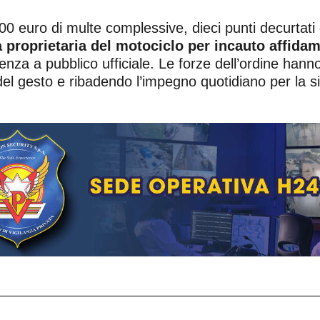
00 euro di multe complessive, dieci punti decurtati
 proprietaria del motociclo per incauto affida
tenza a pubblico ufficiale. Le forze dell’ordine han
del gesto e ribadendo l’impegno quotidiano per la si