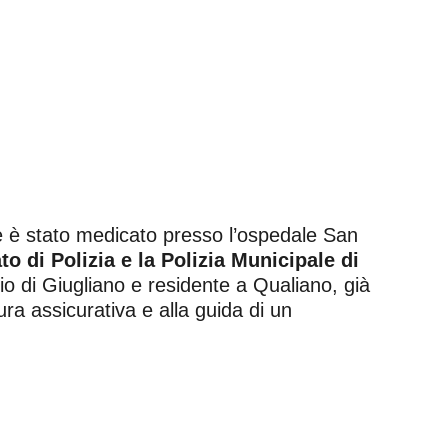
nte è stato medicato presso l’ospedale San
o di Polizia e la Polizia Municipale di
rio di Giugliano e residente a Qualiano, già
tura assicurativa e alla guida di un