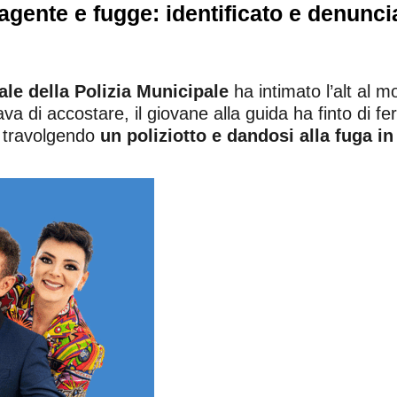
agente e fugge: identificato e denunci
ale della Polizia Municipale
ha intimato l’alt al m
ava di accostare, il giovane alla guida ha finto di fe
, travolgendo
un poliziotto e dandosi alla fuga i