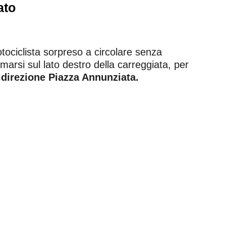
ato
otociclista sorpreso a circolare senza
rmarsi sul lato destro della carreggiata, per
n direzione Piazza Annunziata.