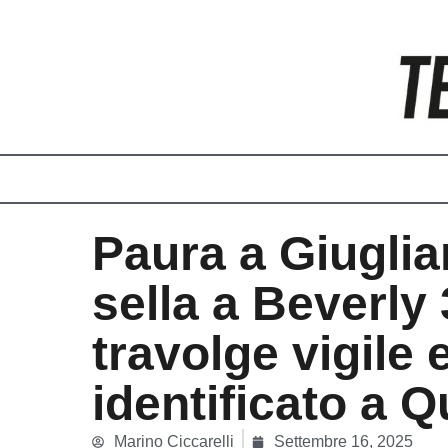
Vai
al
contenuto
Paura a Giuglia
sella a Beverly
travolge vigile
identificato a 
Marino Ciccarelli
Settembre 16, 2025