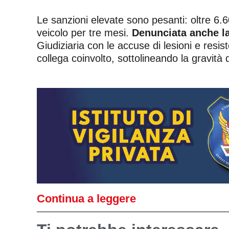
Le sanzioni elevate sono pesanti: oltre 6.6
veicolo per tre mesi.
Denunciata anche la
Giudiziaria con le accuse di lesioni e resis
collega coinvolto, sottolineando la gravità 
Continua a leggere