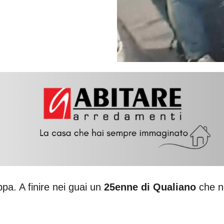
pa. A finire nei guai un
25enne di Qualiano
che ne