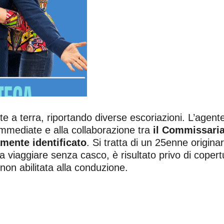
nte a terra, riportando diverse escoriazioni. L’age
 immediate e alla collaborazione tra
il Commissariat
amente identificato
. Si tratta di un 25enne origina
e a viaggiare senza casco, è risultato privo di coper
non abilitata alla conduzione.