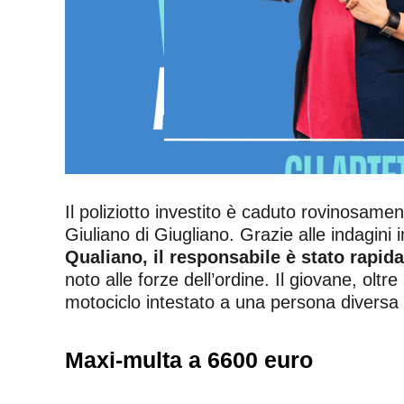
Il poliziotto investito è caduto rovinosame
Giuliano di Giugliano. Grazie alle indagini
Qualiano, il responsabile è stato rapid
noto alle forze dell’ordine. Il giovane, oltr
motociclo intestato a una persona diversa 
Maxi-multa a 6600 euro