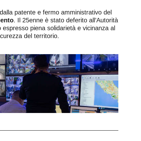
 dalla patente e fermo amministrativo del
mento
. Il 25enne è stato deferito all’Autorità
no espresso piena solidarietà e vicinanza al
curezza del territorio.