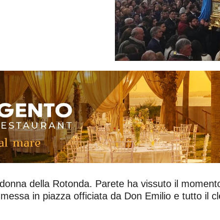
donna della Rotonda. Parete ha vissuto il momento 
sa in piazza officiata da Don Emilio e tutto il cle