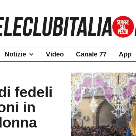
Notizie
Video
Canale 77
App
i fedeli
oni in
donna