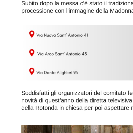
Subito dopo la messa c’è stato il tradizion
processione con l’immagine della Madonna h
Soddisfatti gli organizzatori del comitat
novità di quest’anno della diretta televisiv
della Rotonda in chiesa per poi aspettare