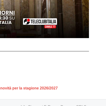
i novità per la stagione 2026/2027