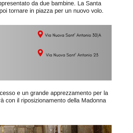
è rappresentato da due bambine. La Santa
poi tornare in piazza per un nuovo volo.
successo e un grande apprezzamento per la
uderà con il riposizionamento della Madonna