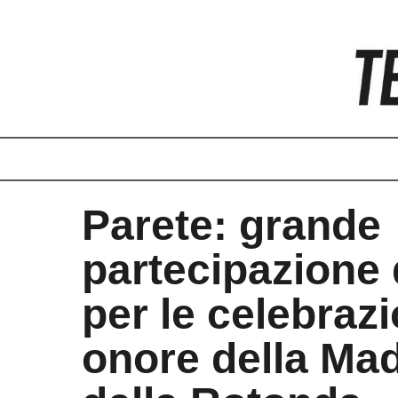
Vai
al
contenuto
Parete: grande
partecipazione d
per le celebrazi
onore della Ma