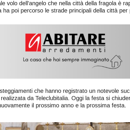
ale volo dell’angelo che nella città della fragola 
a poi percorso le strade principali della città per 
o festeggiamenti che hanno registrato un notevole 
a realizzata da Teleclubitalia. Oggi la festa si chi
 nuovamente il prossimo anno e la prossima festa.