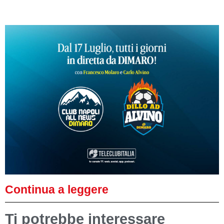
Continua a leggere
Ti potrebbe interessare