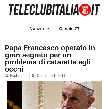
Vai
al
contenuto
Notizie
Canale 77
Papa Francesco operato in
gran segreto per un
problema di cataratta agli
occhi
Redazione
Dicembre 1, 2019