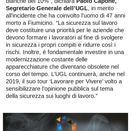
bianche del 10%”,
dichiara
Paolo Capone,
Segretario Generale dell’UGL
, in merito
all’incidente che ha coinvolto l’uomo di 47 anni
morto a Fiumicino. “La sicurezza sul lavoro
deve costituire una priorità per le aziende che
devono formare i lavoratori al fine di svolgere
in sicurezza i propri compiti e ridurre così i
rischi. Inoltre, è fondamentale investire in una
modernizzazione costante delle
apparecchiature che diventano obsolete nel
corso del tempo. L’UGL continuerà, anche nel
2019, il suo tour ‘Lavorare per Vivere’ volto a
sensibilizzare l’opinione pubblica sul tema
della sicurezza sui luoghi di lavoro.”