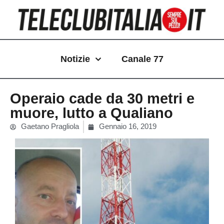
Vai
al
contenuto
Notizie
Canale 77
Operaio cade da 30 metri e
muore, lutto a Qualiano
Gaetano Pragliola
Gennaio 16, 2019