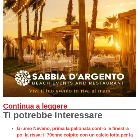
Continua a leggere
Ti potrebbe interessare
Grumo Nevano, prima la pallonata contro la finestra
poi la rissa: il 70enne colpito con un calcio lotta per la