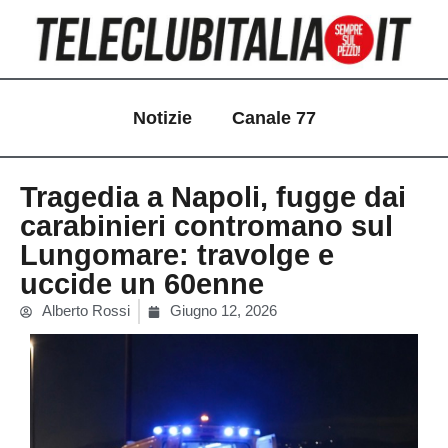
Vai
al
contenuto
Notizie
Canale 77
Tragedia a Napoli, fugge dai
carabinieri contromano sul
Lungomare: travolge e
uccide un 60enne
Alberto Rossi
Giugno 12, 2026