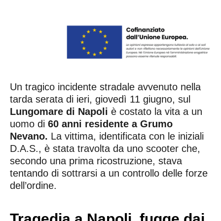
Un tragico incidente stradale avvenuto nella
tarda serata di ieri, giovedì 11 giugno, sul
Lungomare di Napoli
è costato la vita a un
uomo di
60 anni residente a Grumo
Nevano.
La vittima, identificata con le iniziali
D.A.S., è stata travolta da uno scooter che,
secondo una prima ricostruzione, stava
tentando di sottrarsi a un controllo delle forze
dell’ordine.
Tragedia a Napoli, fugge dai