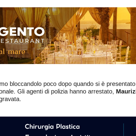
ll’uomo bloccandolo poco dopo quando si è presenta
nale. Gli agenti di polizia hanno arrestato,
Mauriz
ggravata.