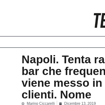
Vai
al
contenuto
Napoli. Tenta r
bar che freque
viene messo in 
clienti. Nome
Marino Ciccarelli
Dicembre 13, 2019