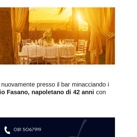
to nuovamente presso il bar minacciando i
io Fasano, napoletano di 42 anni
con