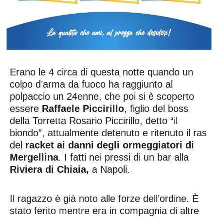
Erano le 4 circa di questa notte quando un
colpo d’arma da fuoco ha raggiunto al
polpaccio un 24enne, che poi si è scoperto
essere
Raffaele Piccirillo
, figlio del boss
della Torretta Rosario Piccirillo, detto “il
biondo”, attualmente detenuto e ritenuto il ras
del
racket ai danni degli ormeggiatori di
Mergellina
. I fatti nei pressi di un bar alla
Riviera di Chiaia,
a Napoli.
Il ragazzo è già noto alle forze dell’ordine. È
stato ferito mentre era in compagnia di altre