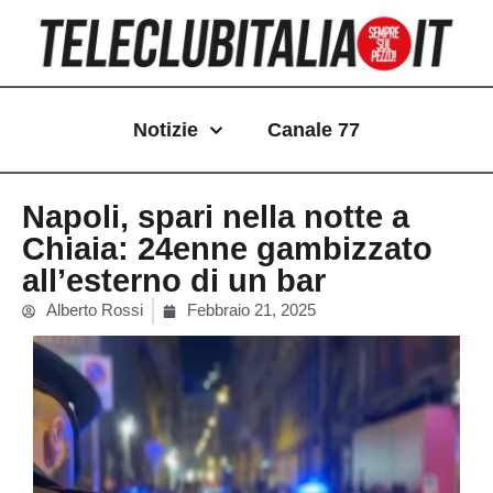
Vai
al
contenuto
Notizie
Canale 77
Napoli, spari nella notte a
Chiaia: 24enne gambizzato
all’esterno di un bar
Alberto Rossi
Febbraio 21, 2025