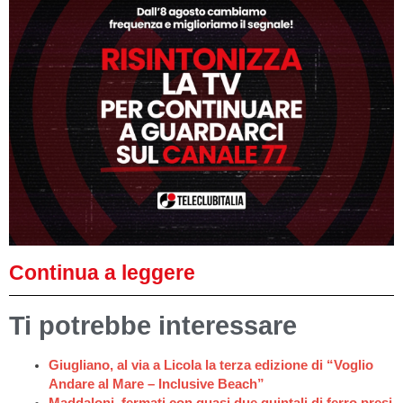
Continua a leggere
Ti potrebbe interessare
Giugliano, al via a Licola la terza edizione di “Voglio
Andare al Mare – Inclusive Beach”
Maddaloni, fermati con quasi due quintali di ferro presi