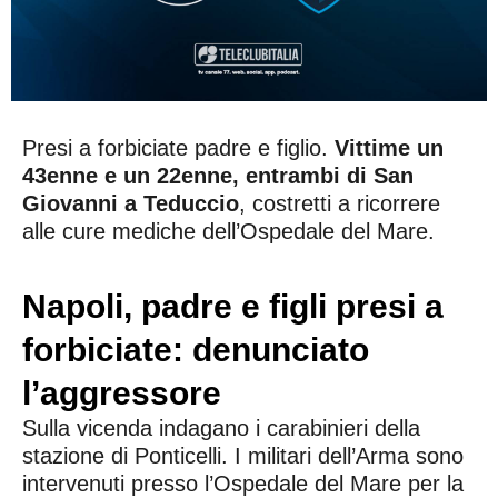
Presi a forbiciate padre e figlio.
Vittime un
43enne e un 22enne, entrambi di San
Giovanni a Teduccio
, costretti a ricorrere
alle cure mediche dell’Ospedale del Mare.
Napoli, padre e figli presi a
forbiciate: denunciato
l’aggressore
Sulla vicenda indagano i carabinieri della
stazione di Ponticelli. I militari dell’Arma sono
intervenuti presso l’Ospedale del Mare per la