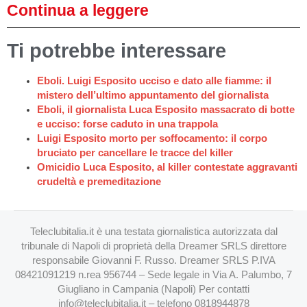
Continua a leggere
Ti potrebbe interessare
Eboli. Luigi Esposito ucciso e dato alle fiamme: il
mistero dell’ultimo appuntamento del giornalista
Eboli, il giornalista Luca Esposito massacrato di botte
e ucciso: forse caduto in una trappola
Luigi Esposito morto per soffocamento: il corpo
bruciato per cancellare le tracce del killer
Omicidio Luca Esposito, al killer contestate aggravanti
crudeltà e premeditazione
Teleclubitalia.it è una testata giornalistica autorizzata dal
tribunale di Napoli di proprietà della Dreamer SRLS direttore
responsabile Giovanni F. Russo. Dreamer SRLS P.IVA
08421091219 n.rea 956744 – Sede legale in Via A. Palumbo, 7
Giugliano in Campania (Napoli) Per contatti
info@teleclubitalia.it
– telefono 0818944878