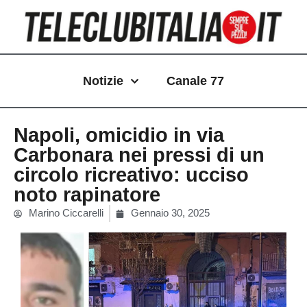
Vai
al
contenuto
Notizie
Canale 77
Napoli, omicidio in via
Carbonara nei pressi di un
circolo ricreativo: ucciso
noto rapinatore
Marino Ciccarelli
Gennaio 30, 2025