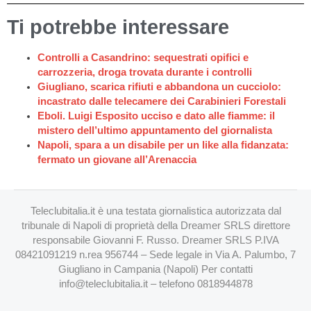
Ti potrebbe interessare
Controlli a Casandrino: sequestrati opifici e
carrozzeria, droga trovata durante i controlli
Giugliano, scarica rifiuti e abbandona un cucciolo:
incastrato dalle telecamere dei Carabinieri Forestali
Eboli. Luigi Esposito ucciso e dato alle fiamme: il
mistero dell’ultimo appuntamento del giornalista
Napoli, spara a un disabile per un like alla fidanzata:
fermato un giovane all’Arenaccia
Teleclubitalia.it è una testata giornalistica autorizzata dal
tribunale di Napoli di proprietà della Dreamer SRLS direttore
responsabile Giovanni F. Russo. Dreamer SRLS P.IVA
08421091219 n.rea 956744 – Sede legale in Via A. Palumbo, 7
Giugliano in Campania (Napoli) Per contatti
info@teleclubitalia.it
– telefono 0818944878