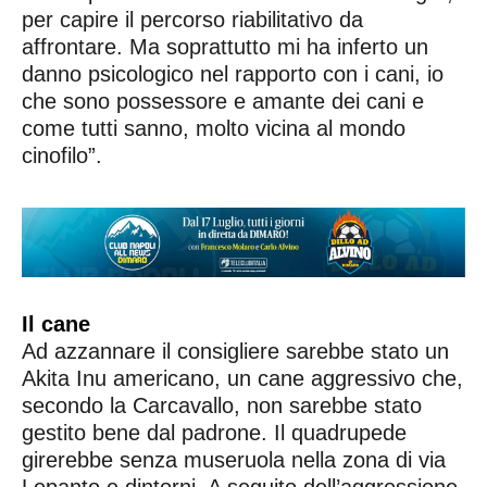
per capire il percorso riabilitativo da
affrontare. Ma soprattutto mi ha inferto un
danno psicologico nel rapporto con i cani, io
che sono possessore e amante dei cani e
come tutti sanno, molto vicina al mondo
cinofilo”.
Il cane
Ad azzannare il consigliere sarebbe stato un
Akita Inu americano, un cane aggressivo che,
secondo la Carcavallo, non sarebbe stato
gestito bene dal padrone. Il quadrupede
girerebbe senza museruola nella zona di via
Lepanto e dintorni. A seguito dell’aggressione,