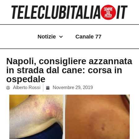
Vai
al
contenuto
Notizie
Canale 77
Napoli, consigliere azzannata
in strada dal cane: corsa in
ospedale
Alberto Rossi
Novembre 29, 2019