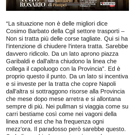
“La situazione non è delle migliori dice
Cosimo Barbato della Cgil settore trasporti –
Non si tratta più delle corse tagliate. Qui si ha
l’intenzione di chiudere l’intera tratta. Sarebbe
davvero ridicolo. Da un lato aprono piazza
Garibaldi e dall’altra chiudono la linea che
collega il capoluogo con la Provincia”. Ed è
proprio questo il punto. Da un lato si incentiva
e si investe per la tratta che copre Napoli
dall’altra si sottraggono risorse alla Provincia
che mese dopo mese arretra e si allontana
sempre di più. Nei pullman si viaggia come su
carri bestiame così come nei vagoni della
linea nord est che ha frequenza ogni
mezz’ora. Il paradosso però sarebbe questo.