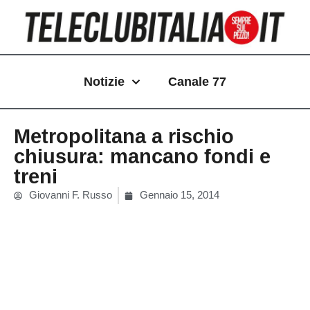
Vai
al
contenuto
Notizie
Canale 77
Metropolitana a rischio
chiusura: mancano fondi e
treni
Giovanni F. Russo
Gennaio 15, 2014