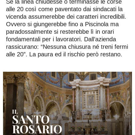
Se la linea chiudesse o terminasse le corse
alle 20 così come paventato dai sindacati la
vicenda assumerebbe dei caratteri incredibili.
Ovvero si giungerebbe fino a Piscinola ma
paradossalmente si resterebbe lì in orari
fondamentali per i lavoratori. Dall’azienda
rassicurano: “Nessuna chiusura né treni fermi
alle 20”. La paura ed il rischio però restano.