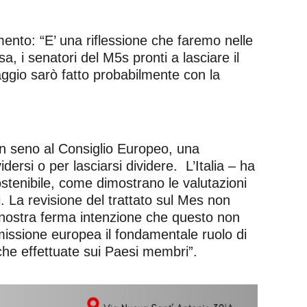
ento: “E’ una riflessione che faremo nelle
 i senatori del M5s pronti a lasciare il
aggio sarò fatto probabilmente con la
in seno al Consiglio Europeo, una
ersi o per lasciarsi dividere. L’Italia – ha
stenibile, come dimostrano le valutazioni
i. La revisione del trattato sul Mes non
 è nostra ferma intenzione che questo non
missione europea il fondamentale ruolo di
che effettuate sui Paesi membri”.