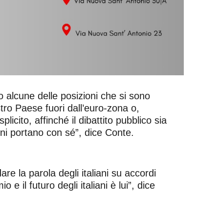
o alcune delle posizioni che si sono
stro Paese fuori dall’euro-zona o,
icito, affinché il dibattito pubblico sia
ioni portano con sé”, dice Conte.
re la parola degli italiani su accordi
 e il futuro degli italiani è lui”, dice