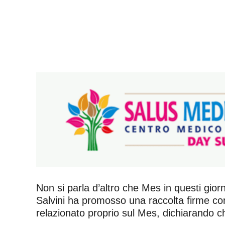
Non si parla d’altro che Mes in questi gior
Salvini ha promosso una raccolta firme cont
relazionato proprio sul Mes, dichiarando ch