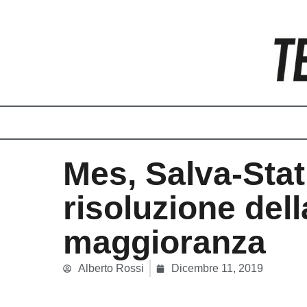
Vai
al
contenuto
Mes, Salva-Stati
risoluzione dell
maggioranza
Alberto Rossi
Dicembre 11, 2019