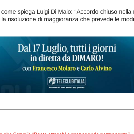
 come spiega Luigi Di Maio: “Accordo chiuso nella n
r la risoluzione di maggioranza che prevede le modi