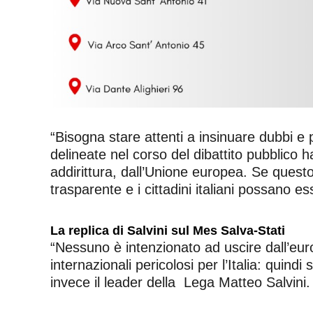
“Bisogna stare attenti a insinuare dubbi e 
delineate nel corso del dibattito pubblico h
addirittura, dall’Unione europea. Se questo è
trasparente e i cittadini italiani possano es
La replica di Salvini sul Mes Salva-Stati
“Nessuno è intenzionato ad uscire dall’euro.
internazionali pericolosi per l’Italia: quindi
invece il leader della
Lega Matteo Salvini.