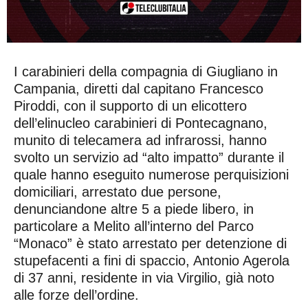
I carabinieri della compagnia di Giugliano in
Campania, diretti dal capitano Francesco
Piroddi, con il supporto di un elicottero
dell’elinucleo carabinieri di Pontecagnano,
munito di telecamera ad infrarossi, hanno
svolto un servizio ad “alto impatto” durante il
quale hanno eseguito numerose perquisizioni
domiciliari, arrestato due persone,
denunciandone altre 5 a piede libero, in
particolare a Melito all’interno del Parco
“Monaco” è stato arrestato per detenzione di
stupefacenti a fini di spaccio, Antonio Agerola
di 37 anni, residente in via Virgilio, già noto
alle forze dell’ordine.