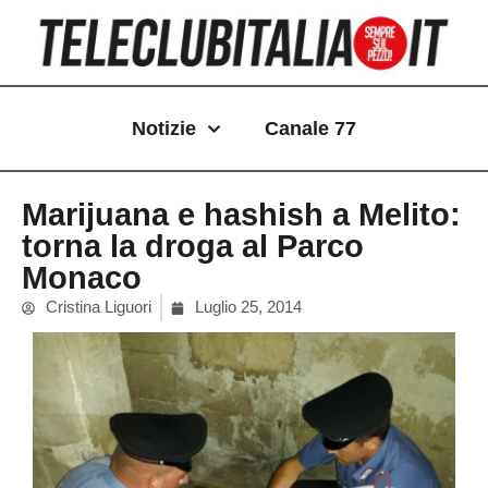
Vai
al
contenuto
Notizie
Canale 77
Marijuana e hashish a Melito:
torna la droga al Parco
Monaco
Cristina Liguori
Luglio 25, 2014