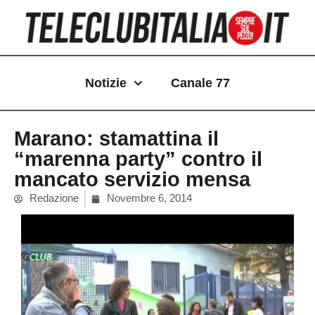
Vai
al
contenuto
Notizie
Canale 77
Marano: stamattina il
“marenna party” contro il
mancato servizio mensa
Redazione
Novembre 6, 2014