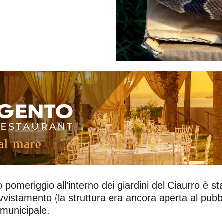
eriggio all’interno dei giardini del Ciaurro è stat
vvistamento (la struttura era ancora aperta al pubbli
 municipale.