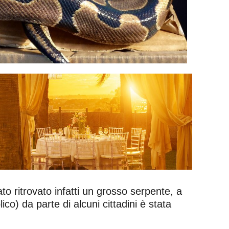
o ritrovato infatti un grosso serpente, a
co) da parte di alcuni cittadini è stata