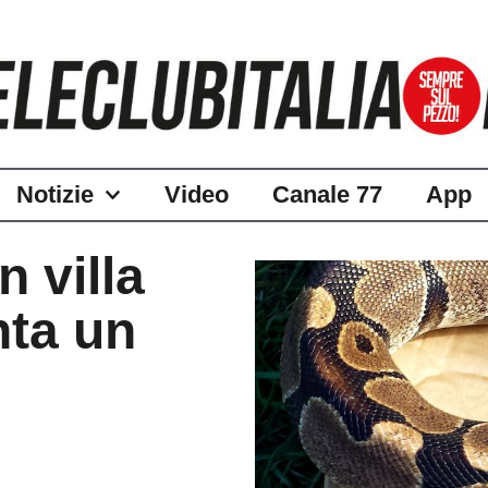
Notizie
Video
Canale 77
App
 villa
ta un