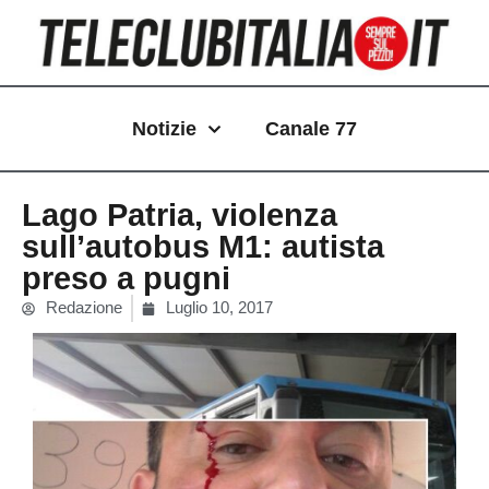
Vai
al
contenuto
Notizie
Canale 77
Lago Patria, violenza
sull’autobus M1: autista
preso a pugni
Redazione
Luglio 10, 2017