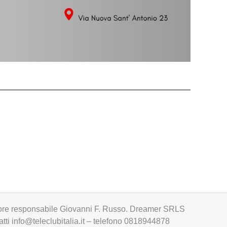
irettore responsabile Giovanni F. Russo. Dreamer SRLS
atti
info@teleclubitalia.it
– telefono 0818944878