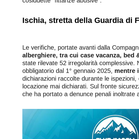
cosiddette “fittanze abusive”.
Ischia, stretta della Guardia di F
Le verifiche, portate avanti dalla Compagn
alberghiere, tra cui case vacanza, bed &
state rilevate 52 irregolarità complessive. 
obbligatorio dal 1° gennaio 2025,
mentre i
dichiarazioni raccolte durante le ispezioni, 
locazione mai dichiarati. Sul fronte sicure
che ha portato a denunce penali inoltrate 