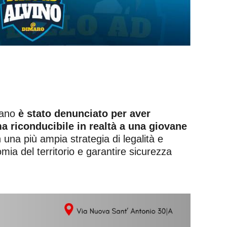
iano
è stato denunciato per aver
a riconducibile in realtà a una giovane
in una più ampia strategia di legalità e
ia del territorio e garantire sicurezza