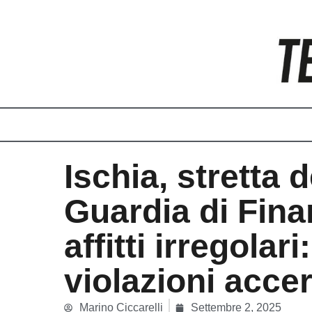
Vai
al
contenuto
Ischia, stretta d
Guardia di Fina
affitti irregolari
violazioni accer
Marino Ciccarelli
Settembre 2, 2025