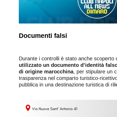
Documenti falsi
Durante i controlli è stato anche scoperto 
utilizzato un documento d’identità fals
di origine marocchina
, per stipulare un c
trasparenza nel comparto turistico-ricetti
pubblica in una destinazione turistica di ri