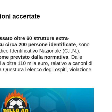
zioni accertate
sato oltre 60 strutture extra-
Su circa 200 persone identificate
, sono
dice Identificativo Nazionale (C.I.N.),
come previsto dalla normativa
. Dalle
i a oltre 110 mila euro, relativo a canoni di
 Questura l’elenco degli ospiti, violazione