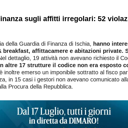
inanza sugli affitti irregolari: 52 viola
ia della Guardia di Finanza di Ischia,
hanno interes
 breakfast, affittacamere e abitazioni private. 
Nel dettaglio, 19 attività non avevano richiesto il Co
n altre 17 strutture il codice non era esposto 
è inoltre emerso un imponibile sottratto al fisco par
zza, in 15 casi i gestori non avevano comunicato alla
alla Procura della Repubblica.