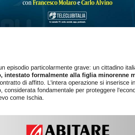
un episodio particolarmente grave: un cittadino ital
o, intestato formalmente alla figlia minorenne m
ontratto di affitto. L’intera operazione si inserisce 
vo, considerata fondamentale per proteggere l’econom
lievo come Ischia.