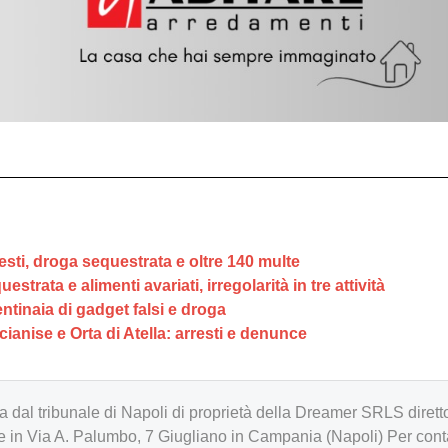
rresti, droga sequestrata e oltre 140 multe
strata e alimenti avariati, irregolarità in tre attività
entinaia di gadget falsi e droga
rcianise e Orta di Atella: arresti e denunce
zzata dal tribunale di Napoli di proprietà della Dreamer SRLS d
in Via A. Palumbo, 7 Giugliano in Campania (Napoli) Per cont