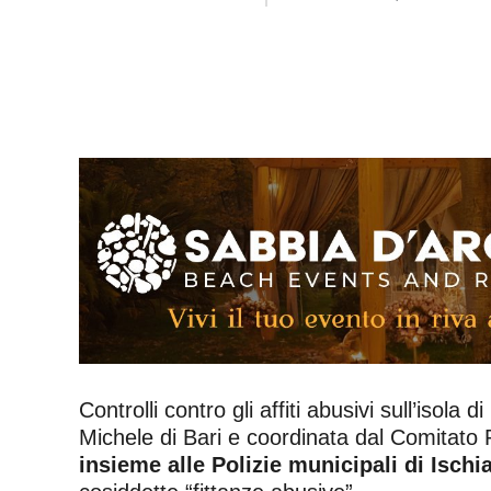
Controlli contro gli affiti abusivi sull’isol
Michele di Bari e coordinata dal Comitato 
insieme alle Polizie municipali di Isc