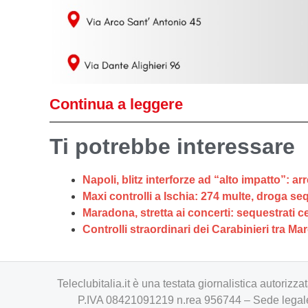
Continua a leggere
Ti potrebbe interessare
Napoli, blitz interforze ad “alto impatto”: a
Maxi controlli a Ischia: 274 multe, droga seque
Maradona, stretta ai concerti: sequestrati c
Controlli straordinari dei Carabinieri tra Ma
Teleclubitalia.it è una testata giornalistica autori
P.IVA 08421091219 n.rea 956744 – Sede legale 