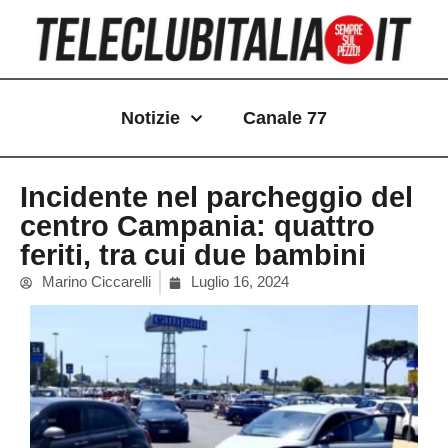
Vai
al
contenuto
Notizie
Canale 77
Incidente nel parcheggio del
centro Campania: quattro
feriti, tra cui due bambini
Marino Ciccarelli
Luglio 16, 2024