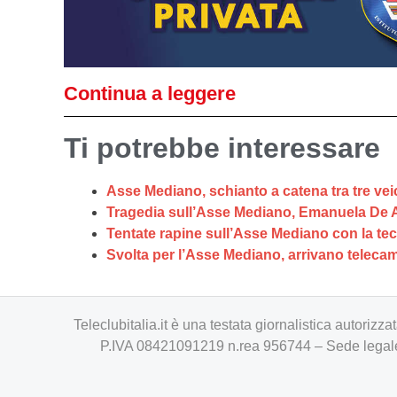
Continua a leggere
Ti potrebbe interessare
Asse Mediano, schianto a catena tra tre veic
Tragedia sull’Asse Mediano, Emanuela De An
Tentate rapine sull’Asse Mediano con la te
Svolta per l’Asse Mediano, arrivano telecame
Teleclubitalia.it è una testata giornalistica autori
P.IVA 08421091219 n.rea 956744 – Sede legale 