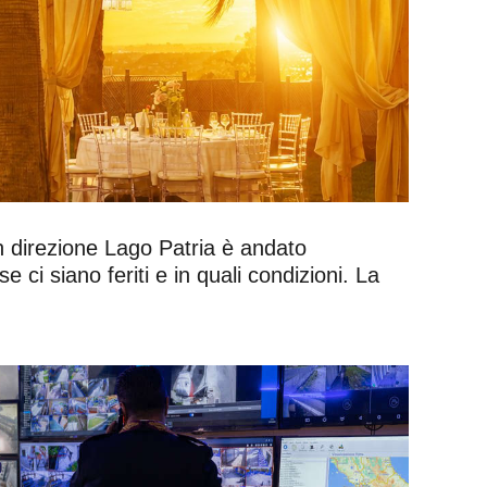
o in direzione Lago Patria è andato
e ci siano feriti e in quali condizioni. La