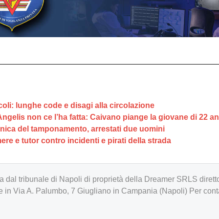
oli: lunghe code e disagi alla circolazione
gelis non ce l’ha fatta: Caivano piange la giovane di 22 an
cnica del tamponamento, arrestati due uomini
re e tutor contro incidenti e pirati della strada
zzata dal tribunale di Napoli di proprietà della Dreamer SRLS d
in Via A. Palumbo, 7 Giugliano in Campania (Napoli) Per cont