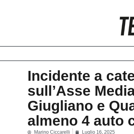
Vai
al
contenuto
Incidente a cat
sull’Asse Media
Giugliano e Qua
almeno 4 auto c
Marino Ciccarelli
Luglio 16, 2025