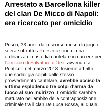
Arrestato a Barcellona killer
del clan De Micco di Napoli:
era ricercato per omicidio
Prisco, 33 anni, dallo scorso mese di giugno,
si era sottratto alla esecuzione di una
ordinanza di custodia cautelare in carcere per
l’omicidio di Salvatore d’Orsi
, avvenuto a
Ponticelli nel marzo 2018. Insieme ad altri
due sodali già colpiti dallo stesso
provvedimento cautelare,
avrebbe ucciso la
vittima esplodendo tre colpi d’arma da
fuoco al suo indirizzo
. L’omicidio sarebbe
maturato nell’ambito della contrapposizione
criminale tra il clan De Luca Bossa, al quale