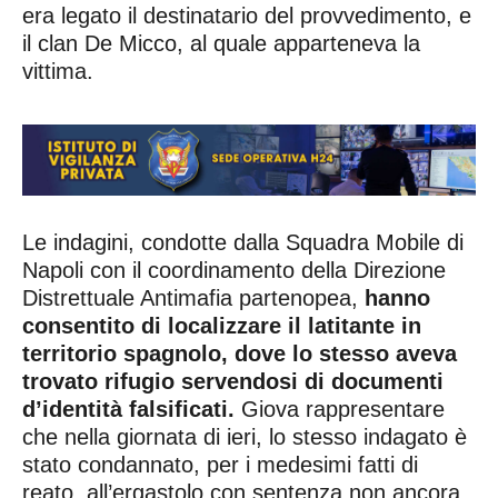
era legato il destinatario del provvedimento, e
il clan De Micco, al quale apparteneva la
vittima.
Le indagini, condotte dalla Squadra Mobile di
Napoli con il coordinamento della Direzione
Distrettuale Antimafia partenopea,
hanno
consentito di localizzare il latitante in
territorio spagnolo, dove lo stesso aveva
trovato rifugio servendosi di documenti
d’identità falsificati.
Giova rappresentare
che nella giornata di ieri, lo stesso indagato è
stato condannato, per i medesimi fatti di
reato, all’ergastolo con sentenza non ancora