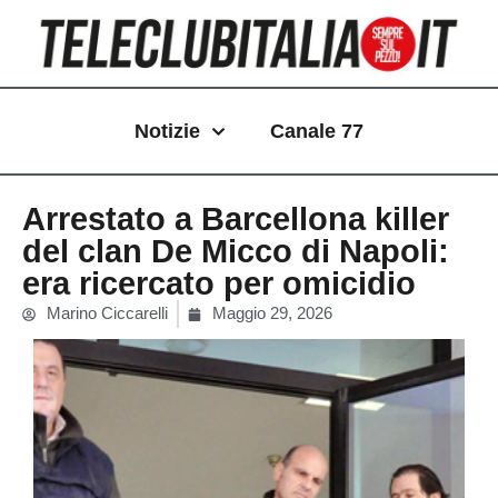
Vai
al
contenuto
Notizie
Canale 77
Arrestato a Barcellona killer
del clan De Micco di Napoli:
era ricercato per omicidio
Marino Ciccarelli
Maggio 29, 2026