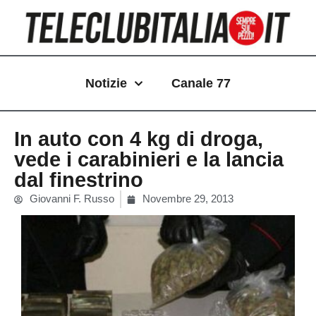
Vai
al
contenuto
Notizie
Canale 77
In auto con 4 kg di droga,
vede i carabinieri e la lancia
dal finestrino
Giovanni F. Russo
Novembre 29, 2013