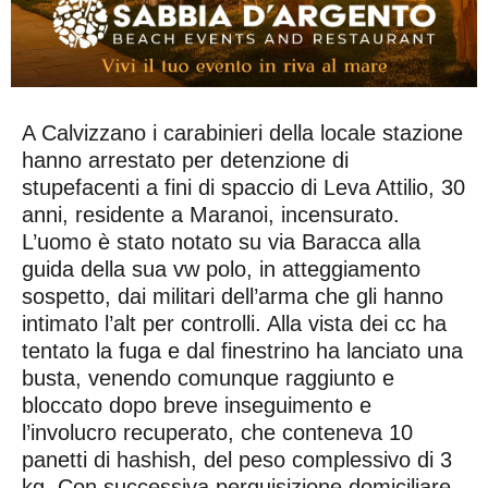
A Calvizzano i carabinieri della locale stazione
hanno arrestato per detenzione di
stupefacenti a fini di spaccio di Leva Attilio, 30
anni, residente a Maranoi, incensurato.
L’uomo è stato notato su via Baracca alla
guida della sua vw polo, in atteggiamento
sospetto, dai militari dell’arma che gli hanno
intimato l’alt per controlli. Alla vista dei cc ha
tentato la fuga e dal finestrino ha lanciato una
busta, venendo comunque raggiunto e
bloccato dopo breve inseguimento e
l’involucro recuperato, che conteneva 10
panetti di hashish, del peso complessivo di 3
kg. Con successiva perquisizione domiciliare