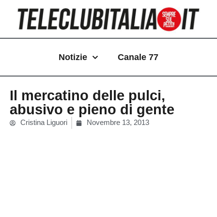
Vai
al
contenuto
Notizie
Canale 77
Il mercatino delle pulci,
abusivo e pieno di gente
Cristina Liguori
Novembre 13, 2013