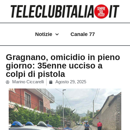
Vai
al
contenuto
Notizie
Canale 77
Gragnano, omicidio in pieno
giorno: 35enne ucciso a
colpi di pistola
Marino Ciccarelli
Agosto 29, 2025