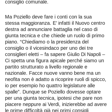
consiglio comunale.
Ma Poziello deve fare i conti con la sua
stessa maggioranza. E’ infatti il Nuovo centro
destra ad annunciare battaglia nel caso di
giunta tecnica e che chiede un ruolo di primo
piano. “Chiediamo o la presidenza del
consiglio o il vicesindaco per uno dei tre
consiglieri eletti – fa sapere Giulio Di Napoli –
Ci spetta una figura apicale perché siamo un
partito strutturato a livello regionale e
nazionale. Facce nuove vanno bene ma un
neofita non è adatto a ricoprire ruoli di spicco,
io per esempio ho quattro legislature alle
spalle”. Dunque se Poziello dovesse optare
per una giunta tecnica, ipotesi che pare non
piacere neppure ai Verdi, inizierebbe ad avere
le prime difficoltà già nei primi consigli