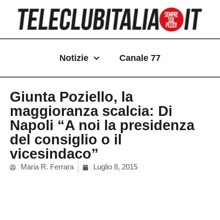
Vai
al
contenuto
Notizie
Canale 77
Giunta Poziello, la
maggioranza scalcia: Di
Napoli “A noi la presidenza
del consiglio o il
vicesindaco”
Maria R. Ferrara
Luglio 8, 2015