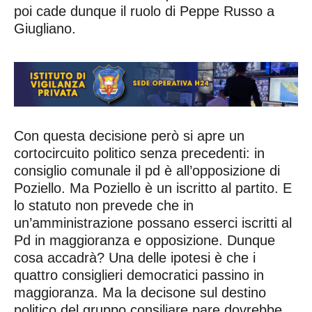
poi cade dunque il ruolo di Peppe Russo a
Giugliano.
Con questa decisione però si apre un
cortocircuito politico senza precedenti: in
consiglio comunale il pd è all’opposizione di
Poziello. Ma Poziello è un iscritto al partito. E
lo statuto non prevede che in
un’amministrazione possano esserci iscritti al
Pd in maggioranza e opposizione. Dunque
cosa accadrà? Una delle ipotesi è che i
quattro consiglieri democratici passino in
maggioranza. Ma la decisone sul destino
politico del gruppo consiliare pare dovrebbe