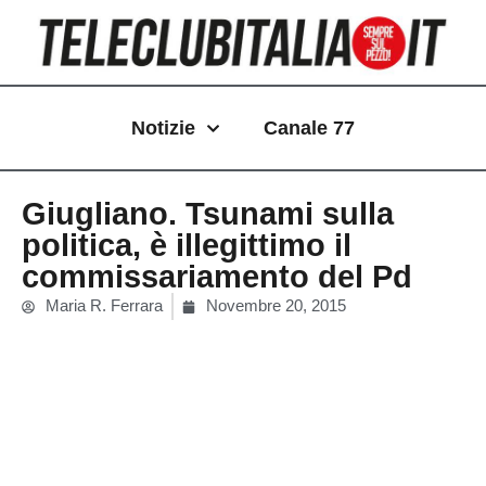
Vai
al
contenuto
Notizie
Canale 77
Giugliano. Tsunami sulla
politica, è illegittimo il
commissariamento del Pd
Maria R. Ferrara
Novembre 20, 2015