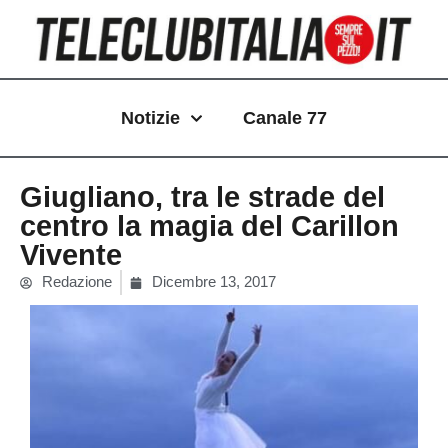
Vai
al
contenuto
Notizie
Canale 77
Giugliano, tra le strade del
centro la magia del Carillon
Vivente
Redazione
Dicembre 13, 2017