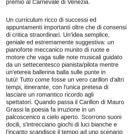
premio al Carnevale di Venezia.
Un curriculum ricco di successi ed
appuntamenti importanti oltre che di consensi
di critica straordinari. Un’idea semplice,
geniale ed
estremamente suggestiva: un
pianoforte meccanico munito di ruote e
motore che vaga sulle note musicali guidato
da un settecentesco pianista/pilota mentre
un’eterea ballerina balla sulle punte in
tutù! Tutto come fosse un vero carillon d’altri
tempi, itinerante, con l’unica pretesa di
lasciare un romantico ricordo agli
spettatori. Quando passa il Carillon di Mauro
Grassi la poesia fa irruzione in un
palcoscenico a cielo aperto. Scorrono suoni
docili, s’intrecciano giochi di luci bianche e
l’incanto scandisce il tempo ad uno scenario