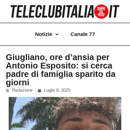
Vai
al
contenuto
Notizie
Canale 77
Giugliano, ore d’ansia per
Antonio Esposito: si cerca
padre di famiglia sparito da
giorni
Redazione
Luglio 8, 2025