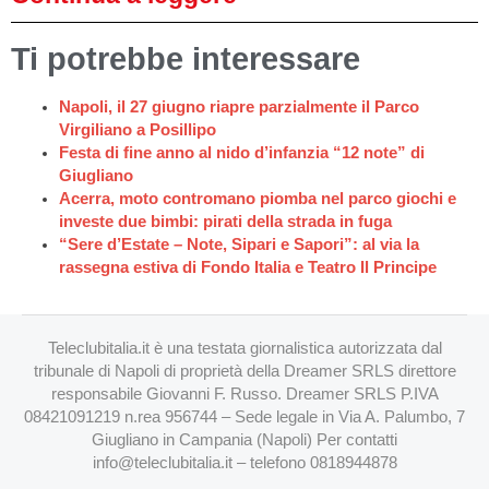
Ti potrebbe interessare
Napoli, il 27 giugno riapre parzialmente il Parco
Virgiliano a Posillipo
Festa di fine anno al nido d’infanzia “12 note” di
Giugliano
Acerra, moto contromano piomba nel parco giochi e
investe due bimbi: pirati della strada in fuga
“Sere d’Estate – Note, Sipari e Sapori”: al via la
rassegna estiva di Fondo Italia e Teatro Il Principe
Teleclubitalia.it è una testata giornalistica autorizzata dal
tribunale di Napoli di proprietà della Dreamer SRLS direttore
responsabile Giovanni F. Russo. Dreamer SRLS P.IVA
08421091219 n.rea 956744 – Sede legale in Via A. Palumbo, 7
Giugliano in Campania (Napoli) Per contatti
info@teleclubitalia.it
– telefono 0818944878