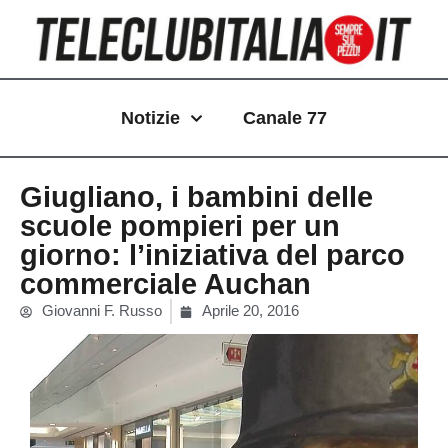
Vai
al
contenuto
Notizie
Canale 77
Giugliano, i bambini delle
scuole pompieri per un
giorno: l’iniziativa del parco
commerciale Auchan
Giovanni F. Russo
Aprile 20, 2016