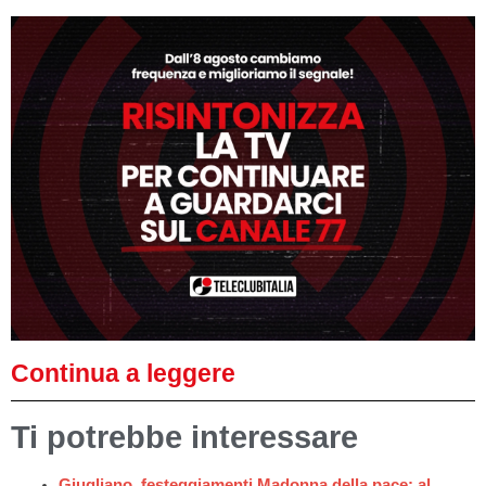
Continua a leggere
Ti potrebbe interessare
Giugliano, festeggiamenti Madonna della pace: al