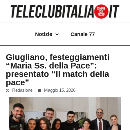
Vai
al
contenuto
Notizie
Canale 77
Giugliano, festeggiamenti
“Maria Ss. della Pace”:
presentato “Il match della
pace”
Redazione
Maggio 15, 2026