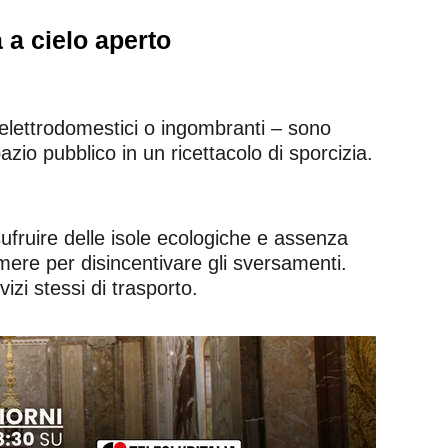
 a cielo aperto
i elettrodomestici o ingombranti – sono
zio pubblico in un ricettacolo di sporcizia.
sufruire delle isole ecologiche e assenza
mere per disincentivare gli sversamenti.
izi stessi di trasporto.