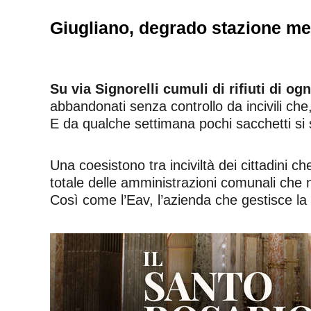
Giugliano, degrado stazione metr
Su via Signorelli cumuli di rifiuti di og
abbandonati senza controllo da incivili che,
E da qualche settimana pochi sacchetti si
Una coesistono tra inciviltà dei cittadini c
totale delle amministrazioni comunali che 
Così come l’Eav, l’azienda che gestisce la m