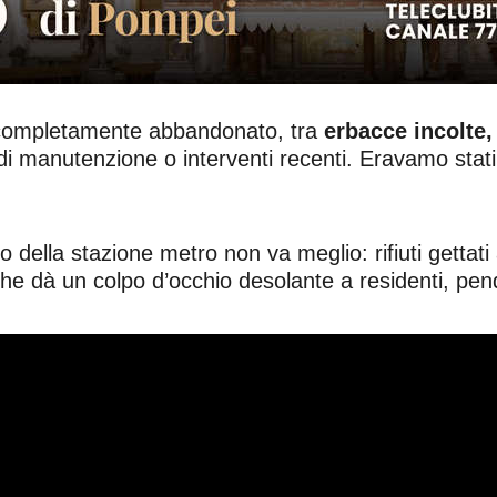
 è completamente abbandonato, tra
erbacce incolte,
di manutenzione o interventi recenti. Eravamo stati
 della stazione metro non va meglio: rifiuti gettati
he dà un colpo d’occhio desolante a residenti, pend