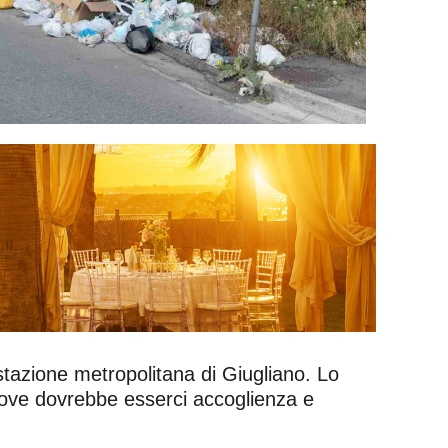
 stazione metropolitana di Giugliano. Lo
 Dove dovrebbe esserci accoglienza e