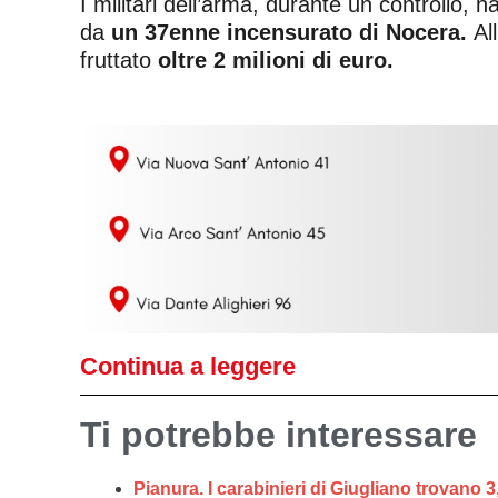
I militari dell’arma, durante un controllo
da
un 37enne incensurato di Nocera.
Al
fruttato
oltre 2 milioni di euro.
Continua a leggere
Ti potrebbe interessare
Pianura. I carabinieri di Giugliano trovano 