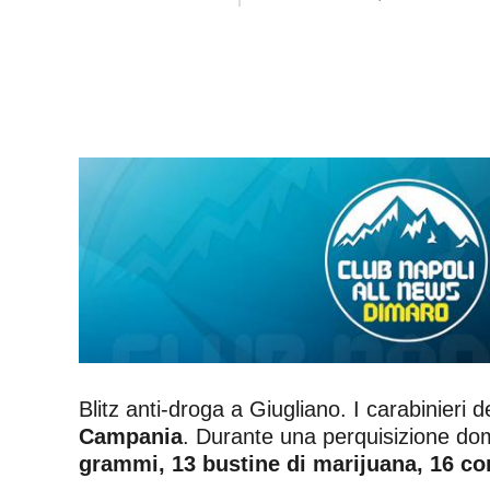
Blitz anti-droga a Giugliano. I carabinieri
Campania
. Durante una perquisizione domi
grammi, 13 bustine di marijuana, 16 con