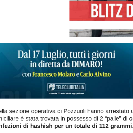
 della sezione operativa di Pozzuoli hanno arrestato
ciliare è stata trovata in possesso di 2 “palle” di
c
fezioni di hashish per un totale di 112 grammi