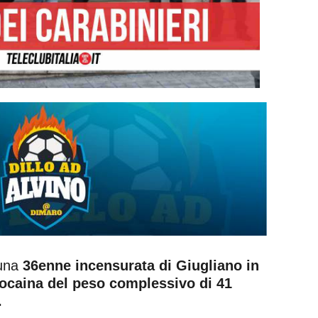
 una
36enne incensurata di Giugliano in
ocaina del peso complessivo di 41
.