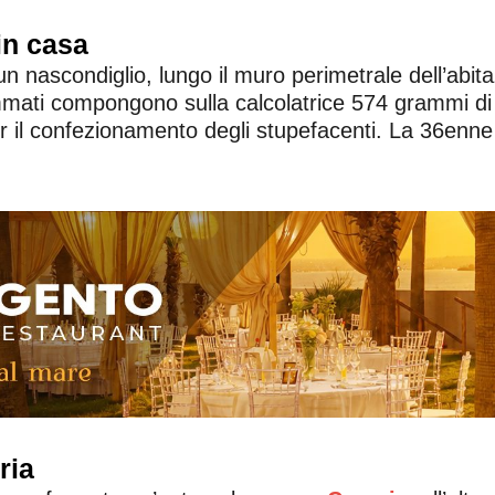
in casa
 un nascondiglio, lungo il muro perimetrale dell’abit
sommati compongono sulla calcolatrice 574 grammi d
er il confezionamento degli stupefacenti. La 36enne 
ria