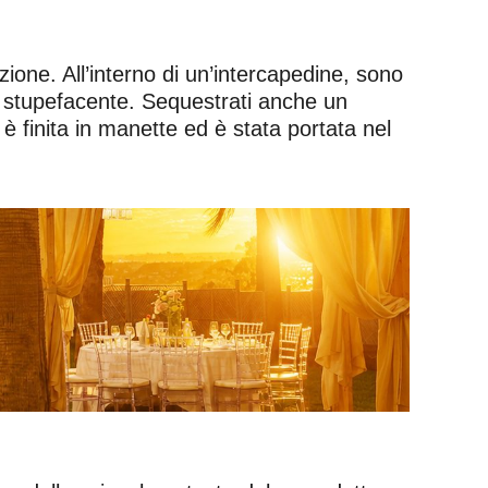
azione. All’interno di un’intercapedine, sono
i stupefacente. Sequestrati anche un
è finita in manette ed è stata portata nel