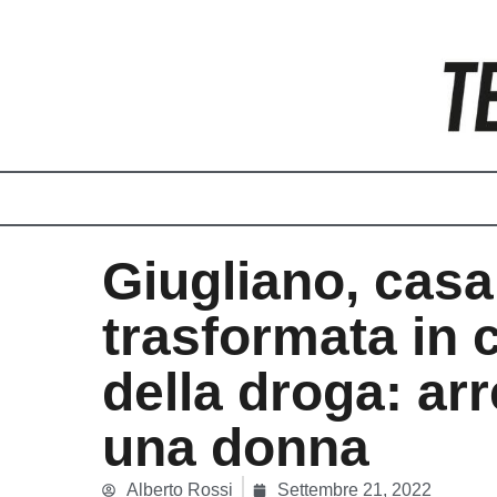
Vai
al
contenuto
Giugliano, casa
trasformata in 
della droga: arr
una donna
Alberto Rossi
Settembre 21, 2022