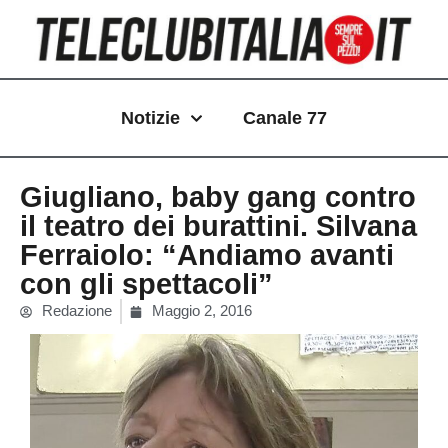
Vai
al
contenuto
Notizie
Canale 77
Giugliano, baby gang contro
il teatro dei burattini. Silvana
Ferraiolo: “Andiamo avanti
con gli spettacoli”
Redazione
Maggio 2, 2016