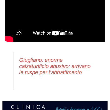
Giugliano, enorme
calzaturificio abusivo: arrivano
le ruspe per l’abbattimento