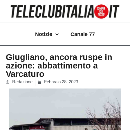
Vai
al
contenuto
Notizie
Canale 77
Giugliano, ancora ruspe in
azione: abbattimento a
Varcaturo
Redazione
Febbraio 28, 2023