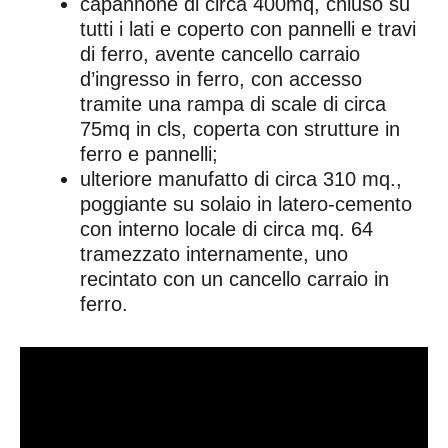
capannone di circa 400mq, chiuso su
tutti i lati e coperto con pannelli e travi
di ferro, avente cancello carraio
d’ingresso in ferro, con accesso
tramite una rampa di scale di circa
75mq in cls, coperta con strutture in
ferro e pannelli;
ulteriore manufatto di circa 310 mq.,
poggiante su solaio in latero-cemento
con interno locale di circa mq. 64
tramezzato internamente, uno
recintato con un cancello carraio in
ferro.