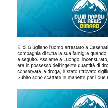
E’ di Giugliano l’uomo arrestato a Cesena
compagnia di tutta la sua famiglia quando 
a seguito. Assieme a Luongo, incensurato,
era in possesso dell’ingente quantità di dr
conservata la droga, è stato ritrovato sigil
Subito sono scattate le manette per i due u