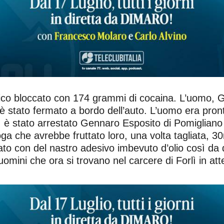
tico bloccato con 174 grammi di cocaina. L’uomo, 
è stato fermato a bordo dell’auto. L’uomo era pront
 è stato arrestato Gennaro Esposito di Pomigliano 
oga che avrebbe fruttato loro, una volta tagliata, 30
lato con del nastro adesivo imbevuto d’olio così da d
omini che ora si trovano nel carcere di Forlì in at