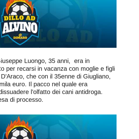
Giuseppe Luongo, 35 anni, era in
o per recarsi in vacanza con moglie e figli
D’Araco, che con il 35enne di Giugliano,
mila euro. Il pacco nel quale era
issuadere l’olfatto dei cani antidroga.
tesa di processo.