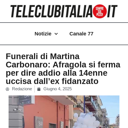
Vai
al
contenuto
Notizie
Canale 77
Funerali di Martina
Carbonaro: Afragola si ferma
per dire addio alla 14enne
uccisa dall’ex fidanzato
Redazione
Giugno 4, 2025