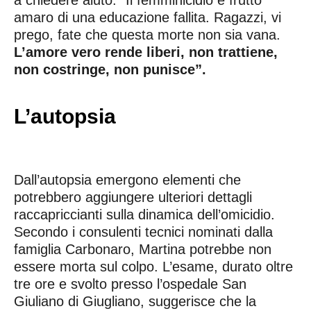
a chiedere aiuto: “Il femminicidio è frutto
amaro di una educazione fallita. Ragazzi, vi
prego, fate che questa morte non sia vana.
L’amore vero rende liberi, non trattiene,
non costringe, non punisce”.
L’autopsia
Dall’autopsia emergono elementi che
potrebbero aggiungere ulteriori dettagli
raccapriccianti sulla dinamica dell’omicidio.
Secondo i consulenti tecnici nominati dalla
famiglia Carbonaro, Martina potrebbe non
essere morta sul colpo. L’esame, durato oltre
tre ore e svolto presso l’ospedale San
Giuliano di Giugliano, suggerisce che la