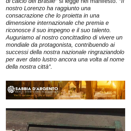
di calcio del Brasile”
si legge nel manifesto.
“Il
nostro Lorenzo ha raggiunto una
consacrazione che lo proietta in una
dimensione internazionale che premia e
riconosce il suo impegno e il suo talento.
Auguriamo al nostro concittadino di vivere un
mondiale da protagonista, contribuendo ai
successi della nostra nazionale ringraziandolo
per aver dato lustro ancora una volta al nome
della nostra città”.