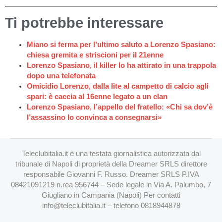
Ti potrebbe interessare
Miano si ferma per l’ultimo saluto a Lorenzo Spasiano:
chiesa gremita e striscioni per il 21enne
Lorenzo Spasiano, il killer lo ha attirato in una trappola
dopo una telefonata
Omicidio Lorenzo, dalla lite al campetto di calcio agli
spari: è caccia al 16enne legato a un clan
Lorenzo Spasiano, l’appello del fratello: «Chi sa dov’è
l’assassino lo convinca a consegnarsi»
Teleclubitalia.it è una testata giornalistica autorizzata dal
tribunale di Napoli di proprietà della Dreamer SRLS direttore
responsabile Giovanni F. Russo. Dreamer SRLS P.IVA
08421091219 n.rea 956744 – Sede legale in Via A. Palumbo, 7
Giugliano in Campania (Napoli) Per contatti
info@teleclubitalia.it
– telefono 0818944878