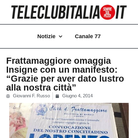
Vai
al
contenuto
Notizie
Canale 77
Frattamaggiore omaggia
Insigne con un manifesto:
“Grazie per aver dato lustro
alla nostra città”
Giovanni F. Russo
Giugno 4, 2014