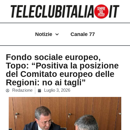
Vai
al
contenuto
Notizie
Canale 77
Fondo sociale europeo,
Topo: “Positiva la posizione
del Comitato europeo delle
Regioni: no ai tagli”
Redazione
Luglio 3, 2026