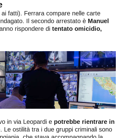
e
ai fatti). Ferrara compare nelle carte
 indagato. Il secondo arrestato è
Manuel
ranno rispondere di
tentato omicidio,
ivo in via Leopardi e
potrebbe rientrare in
 Le ostilità tra i due gruppi criminali sono
a Mangiapia, che stava accompagnando la