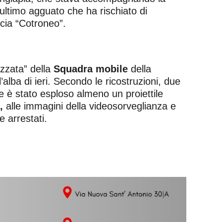
l’ultimo agguato che ha rischiato di
acia “Cotroneo”.
izzata” della
Squadra mobile
della
’alba di ieri. Secondo le ricostruzioni, due
e è stato esploso almeno un proiettile
,
alle immagini della videosorveglianza e
e arrestati.