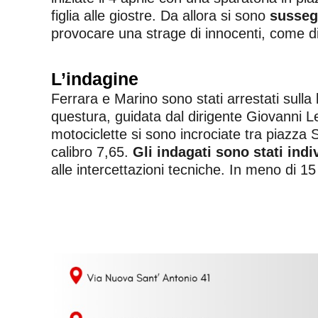
figlia alle giostre. Da allora si sono
sussegu
provocare una strage di innocenti, come dim
L’indagine
Ferrara e Marino sono stati arrestati sulla
questura, guidata dal dirigente Giovanni Leu
motociclette si sono incrociate tra piazza
calibro 7,65.
Gli indagati sono stati indi
alle intercettazioni tecniche. In meno di 15 g