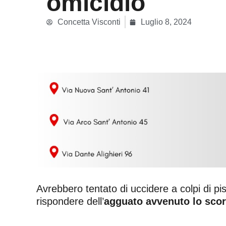
omicidio
Concetta Visconti
Luglio 8, 2024
Avrebbero tentato di uccidere a colpi di pi
rispondere dell’
agguato avvenuto lo scor