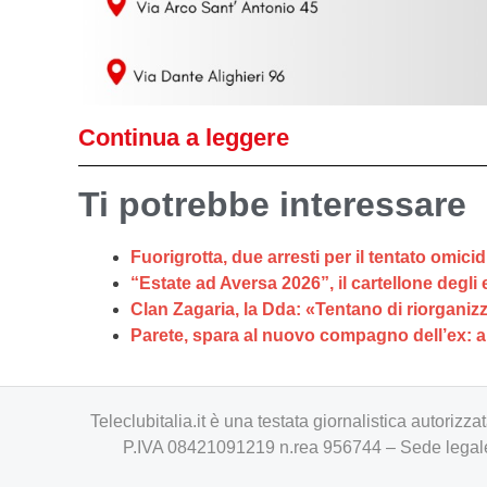
Continua a leggere
Ti potrebbe interessare
Fuorigrotta, due arresti per il tentato omici
“Estate ad Aversa 2026”, il cartellone degli 
Clan Zagaria, la Dda: «Tentano di riorganizzar
Parete, spara al nuovo compagno dell’ex: a
Teleclubitalia.it è una testata giornalistica autori
P.IVA 08421091219 n.rea 956744 – Sede legale 