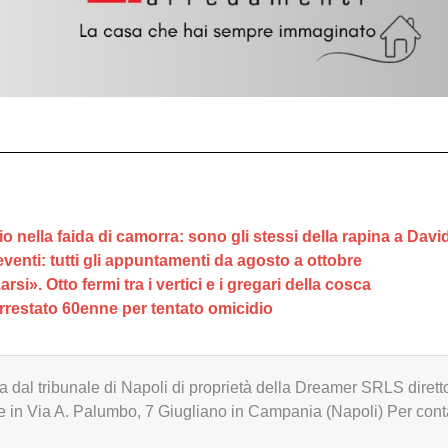
dio nella faida di camorra: sono gli stessi della rapina a Dav
eventi: tutti gli appuntamenti da agosto a ottobre
si». Otto fermi tra i vertici e i gregari della cosca
rrestato 60enne per tentato omicidio
zzata dal tribunale di Napoli di proprietà della Dreamer SRLS d
in Via A. Palumbo, 7 Giugliano in Campania (Napoli) Per cont