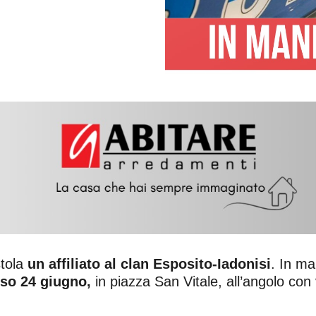
stola
un affiliato al clan Esposito-Iadonisi
. In ma
so 24 giugno,
in piazza San Vitale, all’angolo con 