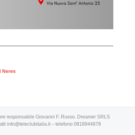
id Neres
irettore responsabile Giovanni F. Russo. Dreamer SRLS
atti
info@teleclubitalia.it
– telefono 0818944878