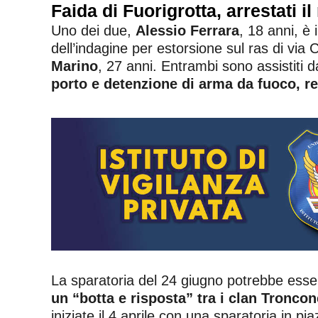
Faida di Fuorigrotta, arrestati 
Uno dei due,
Alessio Ferrara
, 18 anni, è
dell’indagine per estorsione sul ras di vi
Marino
, 27 anni. Entrambi sono assistiti
porto e detenzione di arma da fuoco, r
La sparatoria del 24 giugno potrebbe essere
un “botta e risposta” tra i clan Tronco
iniziate il 4 aprile con una sparatoria in 