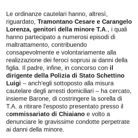
Le ordinanze cautelari hanno, altresì,
riguardato,
Tramontano Cesare e Carangelo
Lorenza, genitori della minore T.A
., i quali
hanno partecipato a numerosi episodi di
maltrattamento, contribuendo
consapevolmente e volontariamente alla
realizzazione dei feroci soprusi ai danni della
figlia. Il padre, infine, in concorso con
il
dirigente della Polizia di Stato Schettino
Luigi
– anch’egli sottoposto alla misura
cautelare degli arresti domiciliari – ha cercato,
insieme Barone, di costringere la sorella di
T.A. a ritirare l’esposto presentato presso il
c
ommissariato di Chiaiano
e volto a
denunciare le gravissime condotte perpetrate
ai danni della minore.