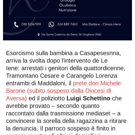
Esorcismo sulla bambina a Casapesesnna,
arriva la svolta dopo l’intervento de Le
Iene: arrestati i genitori della quattordicenne,
Tramontano Cesare e Carangelo Lorenza
entrambi di Maddaloni, il
prete don Michele
Barone (subito sospeso dalla Diocesi di
Aversa)
ed il poliziotto
Luigi Schettino
che
avrebbe provato – secondo quanto
raccontato dalla trasmissione mediaset – a
convincere la sorella della ragazzina a ritirare
la denuncia. Il parroco sospeso è finito in