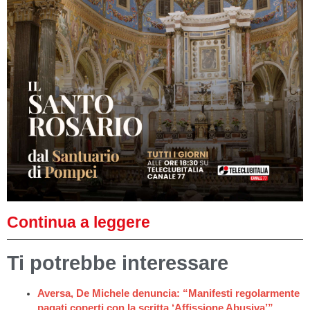
Continua a leggere
Ti potrebbe interessare
Aversa, De Michele denuncia: “Manifesti regolarmente
pagati coperti con la scritta ‘Affissione Abusiva’”