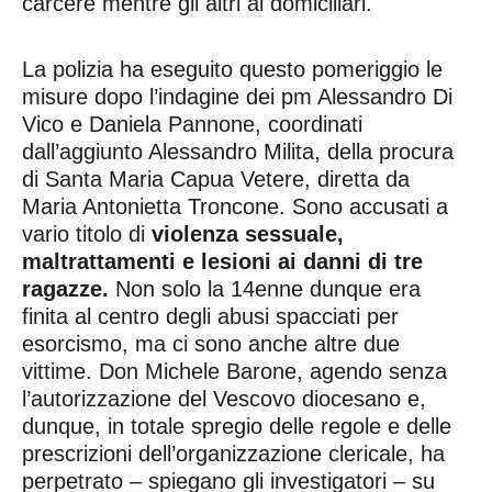
carcere mentre gli altri ai domiciliari.
La polizia ha eseguito questo pomeriggio le
misure dopo l’indagine dei pm Alessandro Di
Vico e Daniela Pannone, coordinati
dall’aggiunto Alessandro Milita, della procura
di Santa Maria Capua Vetere, diretta da
Maria Antonietta Troncone. Sono accusati a
vario titolo di
violenza sessuale,
maltrattamenti e lesioni ai danni di tre
ragazze.
Non solo la 14enne dunque era
finita al centro degli abusi spacciati per
esorcismo, ma ci sono anche altre due
vittime. Don Michele Barone, agendo senza
l’autorizzazione del Vescovo diocesano e,
dunque, in totale spregio delle regole e delle
prescrizioni dell’organizzazione clericale, ha
perpetrato – spiegano gli investigatori – su