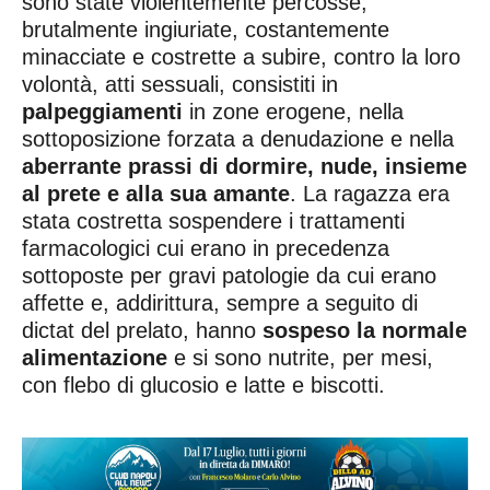
sono state violentemente percosse,
brutalmente ingiuriate, costantemente
minacciate e costrette a subire, contro la loro
volontà, atti sessuali, consistiti in
palpeggiamenti
in zone erogene, nella
sottoposizione forzata a denudazione e nella
aberrante prassi di dormire, nude, insieme
al prete e alla sua amante
. La ragazza era
stata costretta sospendere i trattamenti
farmacologici cui erano in precedenza
sottoposte per gravi patologie da cui erano
affette e, addirittura, sempre a seguito di
dictat del prelato, hanno
sospeso la normale
alimentazione
e si sono nutrite, per mesi,
con flebo di glucosio e latte e biscotti.