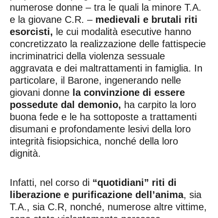
numerose donne – tra le quali la minore T.A.
e la giovane C.R. –
medievali e brutali riti
esorcisti,
le cui modalità esecutive hanno
concretizzato la realizzazione delle fattispecie
incriminatrici della violenza sessuale
aggravata e dei maltrattamenti in famiglia. In
particolare, il Barone, ingenerando nelle
giovani donne
la convinzione di essere
possedute dal demonio,
ha carpito la loro
buona fede e le ha sottoposte a trattamenti
disumani e profondamente lesivi della loro
integrità fisiopsichica, nonché della loro
dignità.
Infatti, nel corso di
“quotidiani” riti di
liberazione e purificazione dell’anima
, sia
T.A., sia C.R, nonché, numerose altre vittime,