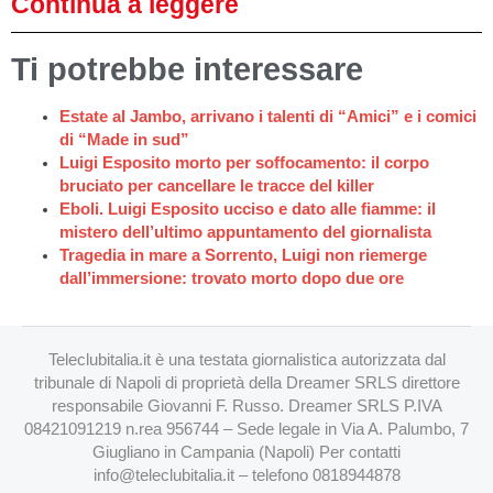
Continua a leggere
Ti potrebbe interessare
Estate al Jambo, arrivano i talenti di “Amici” e i comici
di “Made in sud”
Luigi Esposito morto per soffocamento: il corpo
bruciato per cancellare le tracce del killer
Eboli. Luigi Esposito ucciso e dato alle fiamme: il
mistero dell’ultimo appuntamento del giornalista
Tragedia in mare a Sorrento, Luigi non riemerge
dall’immersione: trovato morto dopo due ore
Teleclubitalia.it è una testata giornalistica autorizzata dal
tribunale di Napoli di proprietà della Dreamer SRLS direttore
responsabile Giovanni F. Russo. Dreamer SRLS P.IVA
08421091219 n.rea 956744 – Sede legale in Via A. Palumbo, 7
Giugliano in Campania (Napoli) Per contatti
info@teleclubitalia.it
– telefono 0818944878