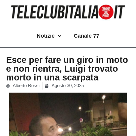
Vai
al
contenuto
Notizie
Canale 77
Esce per fare un giro in moto
e non rientra, Luigi trovato
morto in una scarpata
Alberto Rossi
Agosto 30, 2025