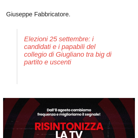
Giuseppe Fabbricatore.
Elezioni 25 settembre: i
candidati e i papabili del
collegio di Giugliano tra big di
partito e uscenti