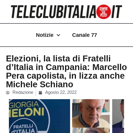
Vai
al
contenuto
Notizie
Canale 77
Elezioni, la lista di Fratelli
d’Italia in Campania: Marcello
Pera capolista, in lizza anche
Michele Schiano
Redazione
Agosto 22, 2022