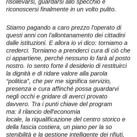
risollevarsi, guardarsi allo specchio e
riconoscersi finalmente in un volto pulito.
Stiamo pagando a caro prezzo l’operato di
questi anni con l’allontanamento dei cittadini
dalle istituzioni. E allora io vi dico: torniamo a
crederci. Torniamo a prenderci cura di ciò che
ci appartiene, perché nessuno lo farà al posto
nostro. Io sento forte il desiderio di restituirci
la dignità e di ridare valore alla parola
“politica”, che per me significa servizio,
presenza e cura affinché possa guardarvi
negli occhi e gridare di averci provato
davvero.
Tra i punti chiave del program
ma: il rilancio dell’economia
locale, la riqualificazione de
l centro storico e
della fascia costiera, un piano per la so
stenibilità e la gestione inte
lligente dei rifiuti,