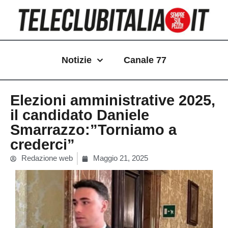
Vai
al
contenuto
Notizie
Canale 77
Elezioni amministrative 2025,
il candidato Daniele
Smarrazzo:”Torniamo a
crederci”
Redazione web
Maggio 21, 2025